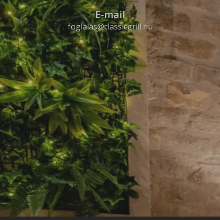
E-mail
foglalas@classicgrill.hu
Classic Grill Szeged